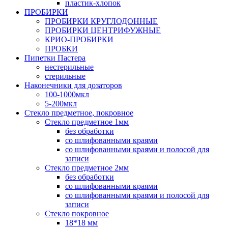
пластик-хлопок
ПРОБИРКИ
ПРОБИРКИ КРУГЛОДОННЫЕ
ПРОБИРКИ ЦЕНТРИФУЖНЫЕ
КРИО-ПРОБИРКИ
ПРОБКИ
Пипетки Пастера
нестерильные
стерильные
Наконечники для дозаторов
100-1000мкл
5-200мкл
Стекло предметное, покровное
Стекло предметное 1мм
без обработки
со шлифованными краями
со шлифованными краями и полосой для
записи
Стекло предметное 2мм
без обработки
со шлифованными краями
со шлифованными краями и полосой для
записи
Стекло покровное
18*18 мм