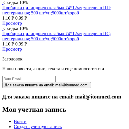
Скидка 10%
Пробирка цилиндрическая 5мл 74*12мм;материал ПП;
нестерильная; 500 шт/уп;5000шт/короб
1.10
Р
0.99
Р
Просмотр
Скидка 10%
Пробирка цилиндрическая 5мл 74*12мм;материал ПС;
нестерильная; 500 шт/уп;5000шт/короб
1.10
Р
0.99
Р
Просмотр
Заголовок
Наши новости, акции, текста и еще немного текста
Для заказа пишите на email: mail@itonmed.com
Моя учетная запись
Войти
Создать учетную запись