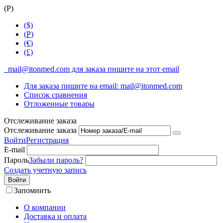
(
Р
)
($)
(
Р
)
(€)
(£)
mail@itonmed.com для заказа пишите на этот email
Для заказа пишите на email: mail@itonmed.com
Список сравнения
Отложенные товары
Отслеживание заказа
Отслеживание заказа
Войти
Регистрация
E-mail
Пароль
Забыли пароль?
Создать учетную запись
Войти
Запомнить
О компании
Доставка и оплата